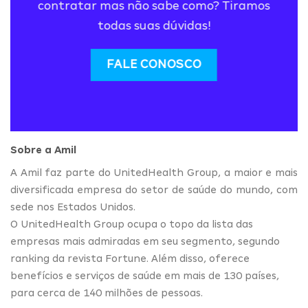
contratar mas não sabe como? Tiramos
todas suas dúvidas!
FALE CONOSCO
Sobre a Amil
A Amil faz parte do UnitedHealth Group, a maior e mais
diversificada empresa do setor de saúde do mundo, com
sede nos Estados Unidos.
O UnitedHealth Group ocupa o topo da lista das
empresas mais admiradas em seu segmento, segundo
ranking da revista Fortune. Além disso, oferece
benefícios e serviços de saúde em mais de 130 países,
para cerca de 140 milhões de pessoas.