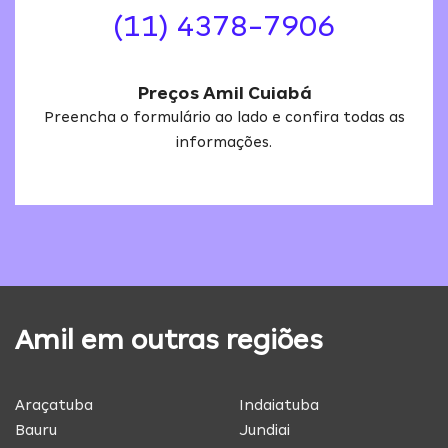
(11) 4378-7906
Preços Amil Cuiabá
Preencha o formulário ao lado e confira todas as
informações.
Amil em outras regiões
Araçatuba
Indaiatuba
Bauru
Jundiai