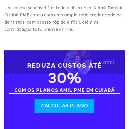
Um sorriso saudável faz toda a diferença. A
Amil Dental
Cuiabá PME
conta com uma ampla rede credenciada de
dentistas, com acesso rápido e fácil, além de
contratação totalmente online.
REDUZA CUSTOS ATÉ
30%
COM OS PLANOS AMIL PME EM CUIABÁ
CALCULAR PLANO