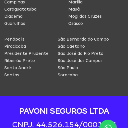
Campinas
Marília
Caraguatatuba
Mauá
Diadema
Mogi das Cruzes
Guarulhos
Osasco
Penápolis
São Bernardo do Campo
Piracicaba
São Caetano
Presidente Prudente
São José do Rio Preto
Ribeirão Preto
São José dos Campos
Santo André
São Paulo
Santos
Sorocaba
PAVONI SEGUROS LTDA
CNPJ. 44.526.154/0001-97