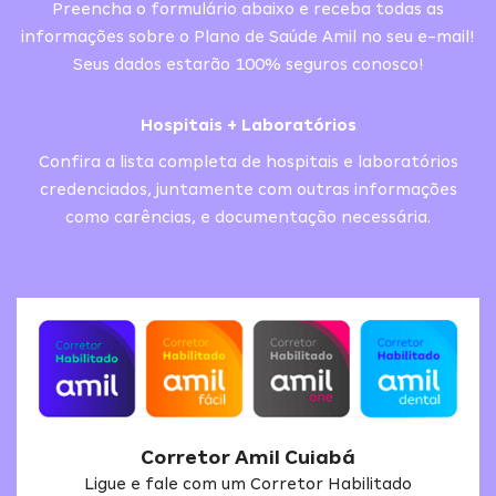
Preencha o formulário abaixo e receba todas as
informações sobre o Plano de Saúde Amil no seu e-mail!
Seus dados estarão 100% seguros conosco!
Hospitais + Laboratórios
Confira a lista completa de hospitais e laboratórios
credenciados, juntamente com outras informações
como carências, e documentação necessária.
Corretor Amil Cuiabá
Ligue e fale com um Corretor Habilitado