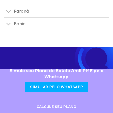
Paraná
Bahia
Simule seu Plano de Saúde Amil PME pelo
Whatsapp
SIMULAR PELO WHATSAPP
CALCULE SEU PLANO