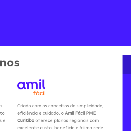
anos
Criado com os conceitos de simplicidade,
a
eficiência e cuidado, o
Amil Fácil PME
lto
Curitiba
oferece planos regionais com
s e
excelente custo-benefício e ótima rede