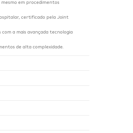
e, mesmo em procedimentos
pitalar, certificado pela Joint
s com a mais avançada tecnologia
imentos de alta complexidade.