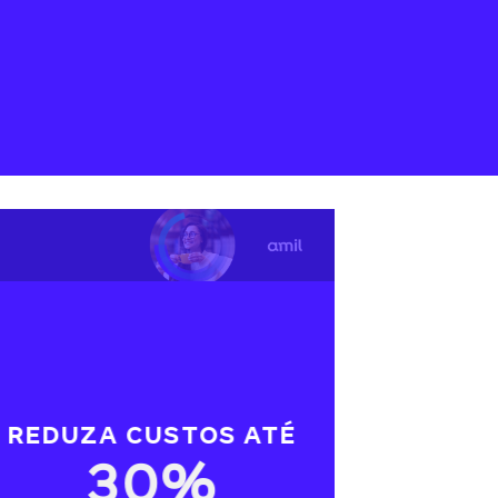
REDUZA CUSTOS ATÉ
30%