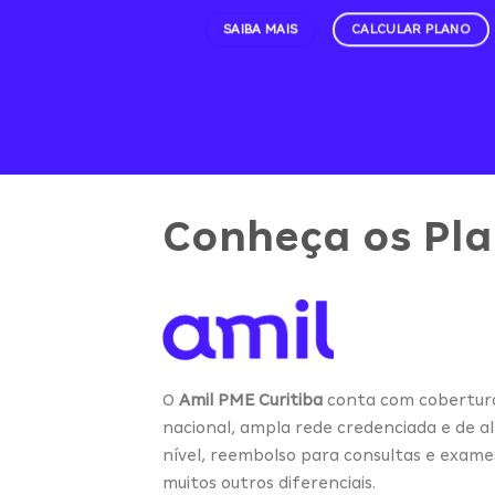
SAIBA MAIS
CALCULAR PLANO
Conheça os Pl
O
Amil PME Curitiba
conta com cobertur
nacional, ampla rede credenciada e de a
nível, reembolso para consultas e exame
muitos outros diferenciais.