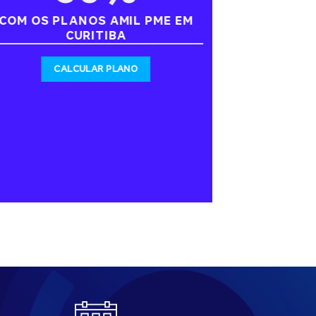
COM OS PLANOS AMIL PME EM
CURITIBA
CALCULAR PLANO