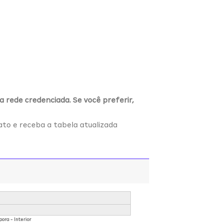
a rede credenciada. Se você preferir,
ato e receba a tabela atualizada
pora - Interior