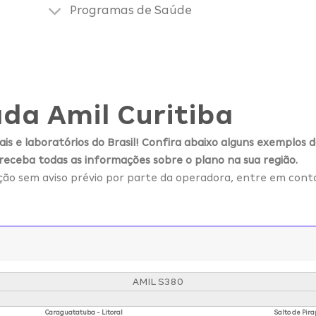
Programas de Saúde
da Amil Curitiba
is e laboratórios do Brasil! Confira abaixo alguns exemplos d
 receba todas as informações sobre o plano na sua região.
ação sem aviso prévio por parte da operadora, entre em cont
AMIL S380
Caraguatatuba - Litoral
Salto de Pira