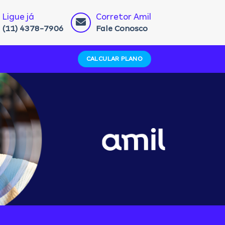
Ligue já
Corretor Amil
(11) 4378-7906
Fale Conosco
CALCULAR PLANO