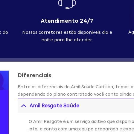
Atendimento 24/7
Ag
o do
Nossos corretores estão disponiveis dia e
noite para lhe atender.
Diferenciais
Entre os diferenciais do Amil Saúde Curitiba, temos o
dependendo do plano contratado você conta ainda c
Amil Resgate Saúde
O Amil Resgate é um serviço aditivo que disponib
jato, e conta com uma equipe preparada e expe