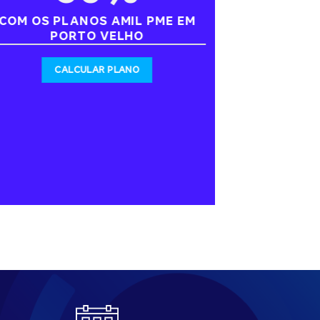
COM OS PLANOS AMIL PME EM
PORTO VELHO
CALCULAR PLANO