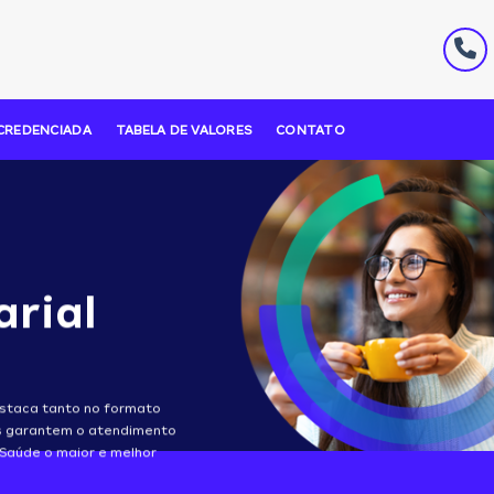
CREDENCIADA
TABELA DE VALORES
CONTATO
arial
estaca tanto no formato
es garantem o atendimento
 Saúde o maior e melhor