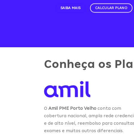
SAIBA MAIS
CALCULAR PLANO
Conheça os Pl
O
Amil PME Porto Velho
conta com
cobertura nacional, ampla rede credenc
e de alto nível, reembolso para consulta
exames e muitos outros diferenciais.