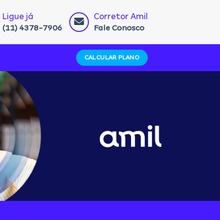
Ligue já
Corretor Amil
(11) 4378-7906
Fale Conosco
CALCULAR PLANO