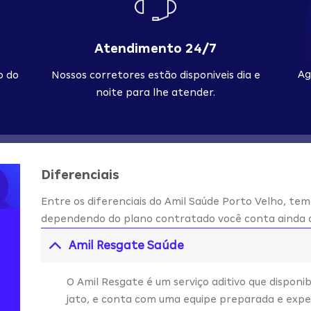
Atendimento 24/7
Ag
o do
Nossos corretores estão disponiveis dia e
noite para lhe atender.
Diferenciais
Entre os diferenciais do Amil Saúde Porto Velho, tem
dependendo do plano contratado você conta ainda c
Amil Resgate Saúde
O Amil Resgate é um serviço aditivo que disponib
jato, e conta com uma equipe preparada e expe