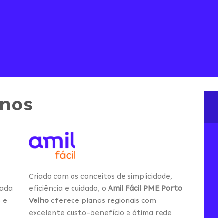
anos
Criado com os conceitos de simplicidade,
eficiência e cuidado, o
Amil Fácil PME Porto
iada
Velho
oferece planos regionais com
s e
excelente custo-benefício e ótima rede