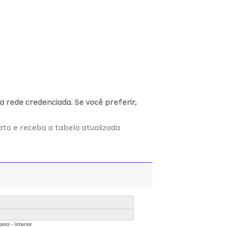
a rede credenciada. Se você preferir,
ato e receba a tabela atualizada
pora - Interior