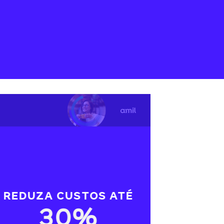
REDUZA CUSTOS ATÉ
30%