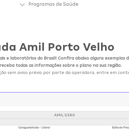
Programas de Saúde
da Amil Porto Velho
is e laboratórios do Brasil! Confira abaixo alguns exemplos d
 receba todas as informações sobre o plano na sua região.
ação sem aviso prévio por parte da operadora, entre em cont
AMIL S380
Caraguatatuba - Litoral
Salto de Pira