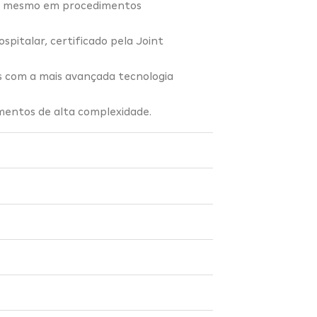
e, mesmo em procedimentos
pitalar, certificado pela Joint
s com a mais avançada tecnologia
imentos de alta complexidade.