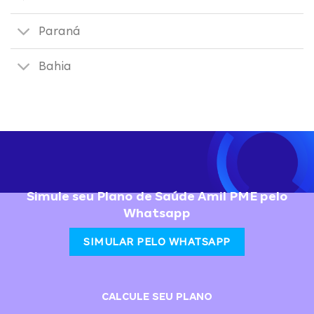
Paraná
Bahia
Simule seu Plano de Saúde Amil PME pelo
Whatsapp
SIMULAR PELO WHATSAPP
CALCULE SEU PLANO