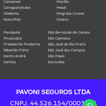
Campinas
Marília
Caraguatatuba
Mauá
Diadema
Mogi das Cruzes
Guarulhos
Osasco
Penápolis
São Bernardo do Campo
Piracicaba
São Caetano
Presidente Prudente
São José do Rio Preto
Ribeirão Preto
São José dos Campos
Santo André
São Paulo
Santos
Sorocaba
PAVONI SEGUROS LTDA
CNPJ. 44.526.154/0001-97