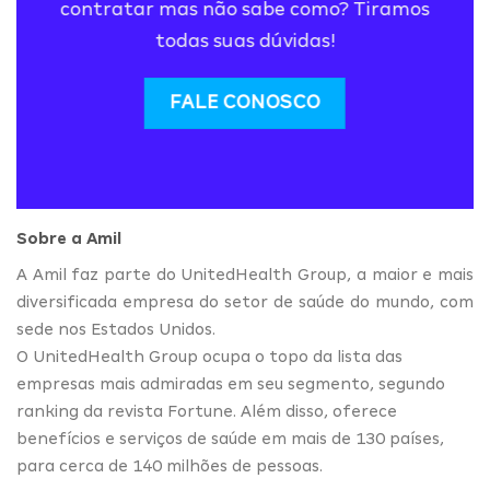
contratar mas não sabe como? Tiramos
todas suas dúvidas!
FALE CONOSCO
Sobre a Amil
A Amil faz parte do UnitedHealth Group, a maior e mais
diversificada empresa do setor de saúde do mundo, com
sede nos Estados Unidos.
O UnitedHealth Group ocupa o topo da lista das
empresas mais admiradas em seu segmento, segundo
ranking da revista Fortune. Além disso, oferece
benefícios e serviços de saúde em mais de 130 países,
para cerca de 140 milhões de pessoas.