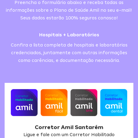
Preencha o formulário abaixo e receba todas as
informações sobre o Plano de Saúde Amil no seu e-mail!
Seus dados estarão 100% seguros conosco!
Hospitais + Laboratórios
Confira a lista completa de hospitais e laboratórios
credenciados, juntamente com outras informações
como carências, e documentação necessária.
Corretor Amil Santarém
Ligue e fale com um Corretor Habilitado