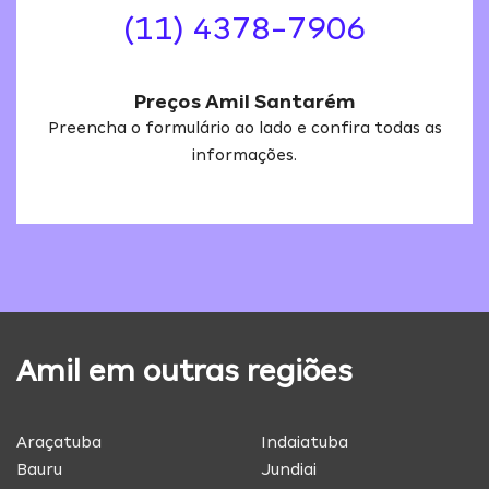
(11) 4378-7906
Preços Amil Santarém
Preencha o formulário ao lado e confira todas as
informações.
Amil em outras regiões
Araçatuba
Indaiatuba
Bauru
Jundiai