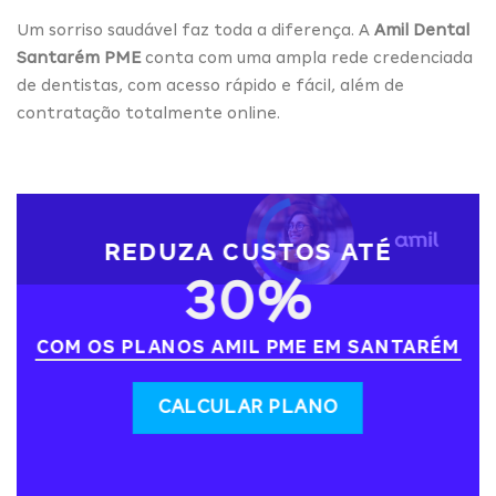
Um sorriso saudável faz toda a diferença. A
Amil Dental
Santarém PME
conta com uma ampla rede credenciada
de dentistas, com acesso rápido e fácil, além de
contratação totalmente online.
REDUZA CUSTOS ATÉ
30%
COM OS PLANOS AMIL PME EM SANTARÉM
CALCULAR PLANO