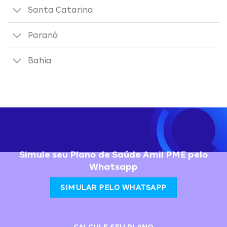
Santa Catarina
Paraná
Bahia
Simule seu Plano de Saúde Amil PME pelo
Whatsapp
SIMULAR PELO WHATSAPP