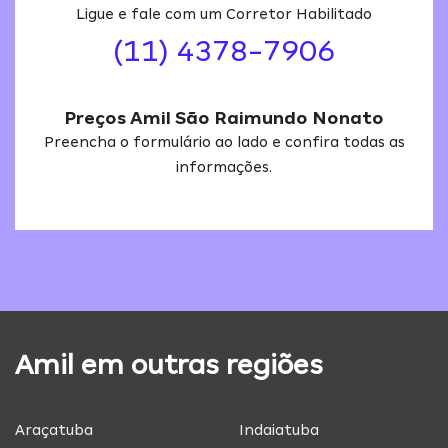
Ligue e fale com um Corretor Habilitado
(11) 4378-7906
Preços Amil São Raimundo Nonato
Preencha o formulário ao lado e confira todas as
informações.
Amil em outras regiões
Araçatuba
Indaiatuba