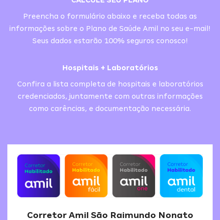
CALCULE SEU PLANO
Preencha o formulário abaixo e receba todas as
informações sobre o Plano de Saúde Amil no seu e-mail!
Seus dados estarão 100% seguros conosco!
Hospitais + Laboratórios
Confira a lista completa de hospitais e laboratórios
credenciados, juntamente com outras informações
como carências, e documentação necessária.
Corretor Amil São Raimundo Nonato