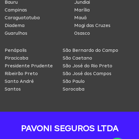
Bauru
Jundiai
Campinas
Marília
Caraguatatuba
Mauá
Diadema
Mogi das Cruzes
Guarulhos
Osasco
Penápolis
São Bernardo do Campo
Piracicaba
São Caetano
Presidente Prudente
São José do Rio Preto
Ribeirão Preto
São José dos Campos
Santo André
São Paulo
Santos
Sorocaba
PAVONI SEGUROS LTDA