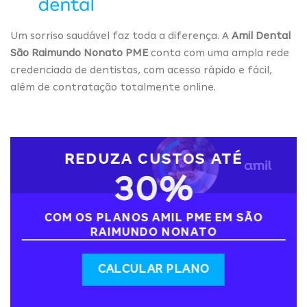
Um sorriso saudável faz toda a diferença. A
Amil Dental
São Raimundo Nonato PME
conta com uma ampla rede
credenciada de dentistas, com acesso rápido e fácil,
além de contratação totalmente online.
REDUZA CUSTOS ATÉ
30%
COM OS PLANOS AMIL PME EM SÃO
RAIMUNDO NONATO
CALCULAR PLANO