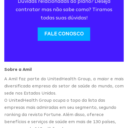
Dúvidas relacionadas ao plano? Deseja
contratar mas não sabe como? Tiramos
todas suas dúvidas!
FALE CONOSCO
Sobre a Amil
A Amil faz parte do UnitedHealth Group, a maior e mais
diversificada empresa do setor de saúde do mundo, com
sede nos Estados Unidos.
O UnitedHealth Group ocupa o topo da lista das
empresas mais admiradas em seu segmento, segundo
ranking da revista Fortune. Além disso, oferece
benefícios e serviços de saúde em mais de 130 países,