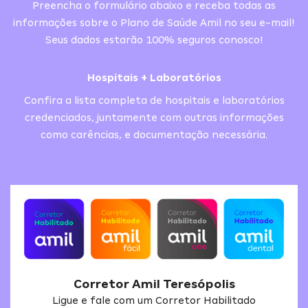
Preencha o formulário abaixo e receba todas as
informações sobre o Plano de Saúde Amil no seu e-mail!
Seus dados estarão 100% seguros conosco!
Hospitais + Laboratórios
Confira a lista completa de hospitais e laboratórios
credenciados, juntamente com outras informações
como carências, e documentação necessária.
Corretor Amil Teresópolis
Ligue e fale com um Corretor Habilitado