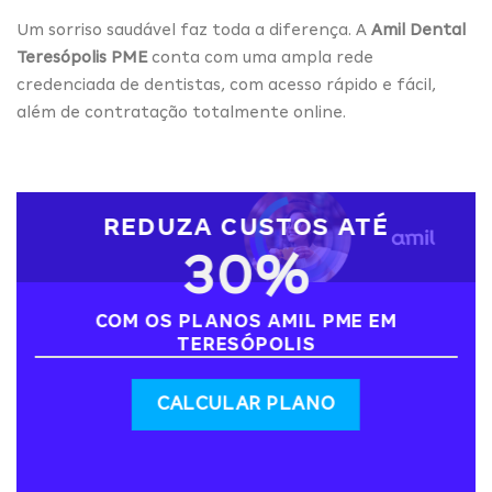
Um sorriso saudável faz toda a diferença. A
Amil Dental
Teresópolis PME
conta com uma ampla rede
credenciada de dentistas, com acesso rápido e fácil,
além de contratação totalmente online.
REDUZA CUSTOS ATÉ
30%
COM OS PLANOS AMIL PME EM
TERESÓPOLIS
CALCULAR PLANO