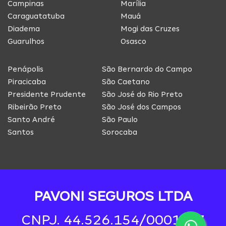
Campinas
Marília
Caraguatatuba
Mauá
Diadema
Mogi das Cruzes
Guarulhos
Osasco
Penápolis
São Bernardo do Campo
Piracicaba
São Caetano
Presidente Prudente
São José do Rio Preto
Ribeirão Preto
São José dos Campos
Santo André
São Paulo
Santos
Sorocaba
PAVONI SEGUROS LTDA
CNPJ. 44.526.154/0001-97