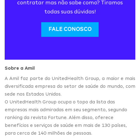
contratar mas não sabe como? Tiramos
todas suas dúvidas!
FALE CONOSCO
Sobre a Amil
A Amil faz parte do UnitedHealth Group, a maior e mais
diversificada empresa do setor de saúde do mundo, com
sede nos Estados Unidos.
O UnitedHealth Group ocupa o topo da lista das
empresas mais admiradas em seu segmento, segundo
ranking da revista Fortune. Além disso, oferece
benefícios e serviços de saúde em mais de 130 países,
para cerca de 140 milhões de pessoas.