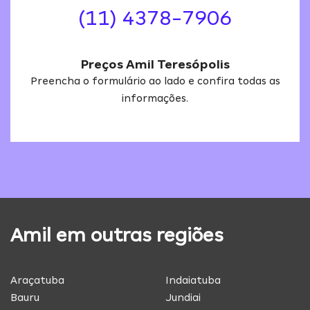
(11) 4378-7906
Preços Amil Teresópolis
Preencha o formulário ao lado e confira todas as
informações.
Amil em outras regiões
Araçatuba
Indaiatuba
Bauru
Jundiai