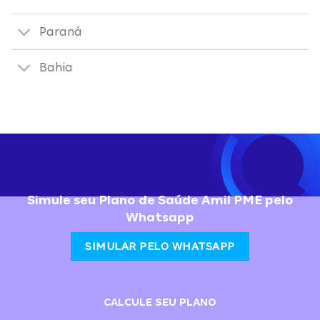
Paraná
Bahia
Simule seu Plano de Saúde Amil PME pelo
Whatsapp
SIMULAR PELO WHATSAPP
CALCULE SEU PLANO