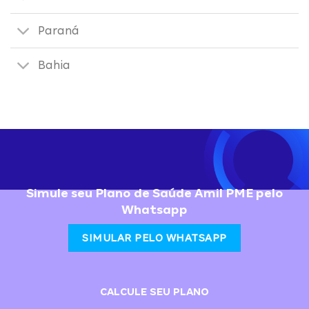
Paraná
Bahia
Simule seu Plano de Saúde Amil PME pelo
Whatsapp
SIMULAR PELO WHATSAPP
CALCULE SEU PLANO