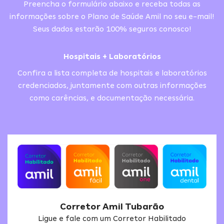
Preencha o formulário abaixo e receba todas as
informações sobre o Plano de Saúde Amil no seu e-mail!
Seus dados estarão 100% seguros conosco!
Hospitais + Laboratórios
Confira a lista completa de hospitais e laboratórios
credenciados, juntamente com outras informações
como carências, e documentação necessária.
Corretor Amil Tubarão
Ligue e fale com um Corretor Habilitado