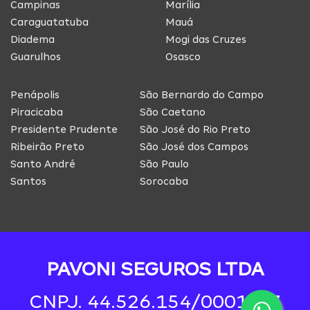
Campinas
Marília
Caraguatatuba
Mauá
Diadema
Mogi das Cruzes
Guarulhos
Osasco
Penápolis
São Bernardo do Campo
Piracicaba
São Caetano
Presidente Prudente
São José do Rio Preto
Ribeirão Preto
São José dos Campos
Santo André
São Paulo
Santos
Sorocaba
PAVONI SEGUROS LTDA
CNPJ. 44.526.154/0001-97