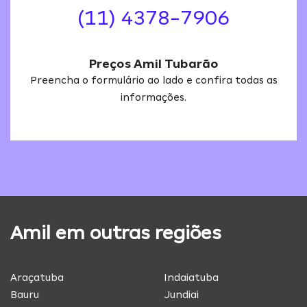
(11) 4378-7906
Preços Amil Tubarão
Preencha o formulário ao lado e confira todas as
informações.
Amil em outras regiões
Araçatuba
Indaiatuba
Bauru
Jundiai