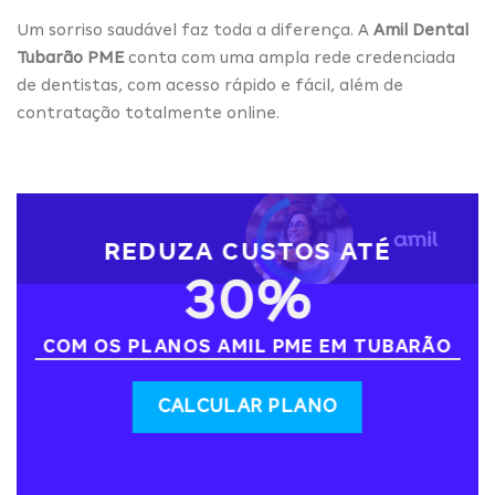
Um sorriso saudável faz toda a diferença. A
Amil Dental
Tubarão PME
conta com uma ampla rede credenciada
de dentistas, com acesso rápido e fácil, além de
contratação totalmente online.
REDUZA CUSTOS ATÉ
30%
COM OS PLANOS AMIL PME EM TUBARÃO
CALCULAR PLANO