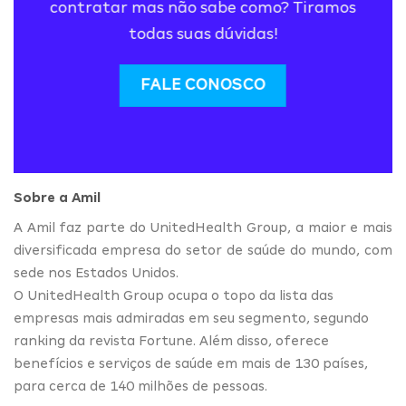
contratar mas não sabe como? Tiramos
todas suas dúvidas!
FALE CONOSCO
Sobre a Amil
A Amil faz parte do UnitedHealth Group, a maior e mais
diversificada empresa do setor de saúde do mundo, com
sede nos Estados Unidos.
O UnitedHealth Group ocupa o topo da lista das
empresas mais admiradas em seu segmento, segundo
ranking da revista Fortune. Além disso, oferece
benefícios e serviços de saúde em mais de 130 países,
para cerca de 140 milhões de pessoas.