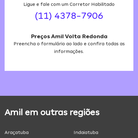
Ligue e fale com um Corretor Habilitado
(11) 4378-7906
Preços Amil Volta Redonda
Preencha o formulário ao lado e confira todas as
informações.
Amil em outras regiões
Araçatuba
Indaiatuba