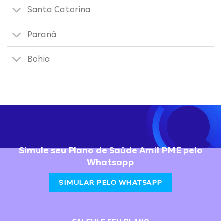
Santa Catarina
Paraná
Bahia
Simule seu Plano de Saúde Amil PME pelo
Whatsapp
SIMULAR PELO WHATSAPP