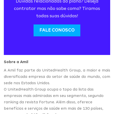
Dúvidas relacionadas ao plano? Deseja
contratar mas não sabe como? Tiramos
todas suas dúvidas!
FALE CONOSCO
Sobre a Amil
A Amil faz parte do UnitedHealth Group, a maior e mais
diversificada empresa do setor de saúde do mundo, com
sede nos Estados Unidos.
O UnitedHealth Group ocupa o topo da lista das
empresas mais admiradas em seu segmento, segundo
ranking da revista Fortune. Além disso, oferece
benefícios e serviços de saúde em mais de 130 países,