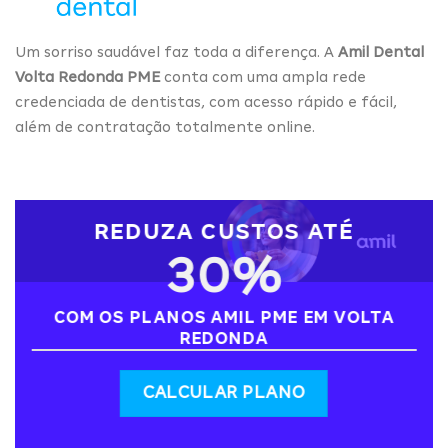
Um sorriso saudável faz toda a diferença. A
Amil Dental
Volta Redonda PME
conta com uma ampla rede
credenciada de dentistas, com acesso rápido e fácil,
além de contratação totalmente online.
REDUZA CUSTOS ATÉ
30%
COM OS PLANOS AMIL PME EM VOLTA
REDONDA
CALCULAR PLANO