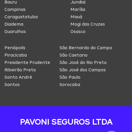
Bauru
Jundiai
Campinas
Marília
Caraguatatuba
Mauá
Diadema
Mogi das Cruzes
Guarulhos
Osasco
Penápolis
São Bernardo do Campo
Piracicaba
São Caetano
Presidente Prudente
São José do Rio Preto
Ribeirão Preto
São José dos Campos
Santo André
São Paulo
Santos
Sorocaba
PAVONI SEGUROS LTDA